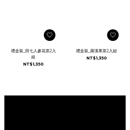
禮盒裝_田七人參花茶2入
禮盒裝_羅漢果茶2入組
組
NT$1,350
NT$1,350