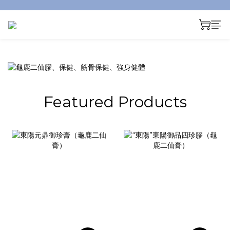
prev
next
Featured Products