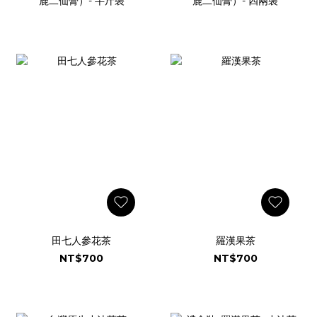
鹿二仙膏）- 半斤裝
鹿二仙膏）- 四兩裝
田七人參花茶
羅漢果茶
NT$700
NT$700