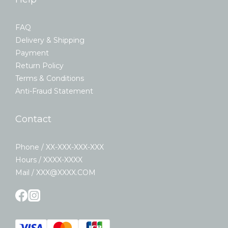
FAQ
Delivery & Shipping
Payment
Return Policy
Terms & Conditions
Anti-Fraud Statement
Contact
Phone / XX-XXX-XXX-XXX
Hours / XXXX-XXXX
Mail / XXX@XXXX.COM