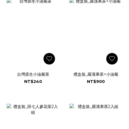
台灣原生小油菊茶
禮盒裝_羅漢果茶+小油菊
NT$240
NT$900